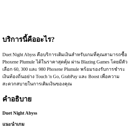
บริการนี้คืออะไร?
Duet Night Abyss คือบริการเติมเงินสำหรับเกมที่คุณสามารถซื้อ
Phoxene Plumule ได้ในราคาสุดคุ้ม ผ่าน Blazing Games โดยมีตัว
เลือก 60, 300 และ 980 Phoxene Plumule พร้อมรองรับการชำระ
เงินท้องถิ่นอย่าง Touch 'n Go, GrabPay และ Boost เพื่อความ
สะดวกสบายในการเติมเงินของคุณ
คำอธิบาย
Duet Night Abyss
แนะนำเกม