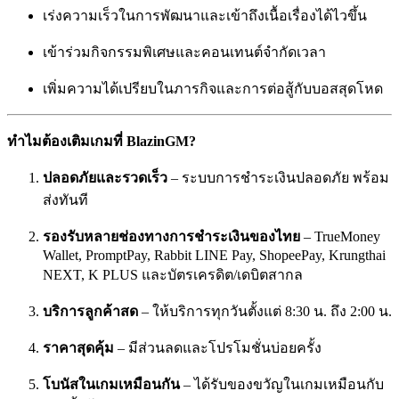
เร่งความเร็วในการพัฒนาและเข้าถึงเนื้อเรื่องได้ไวขึ้น
เข้าร่วมกิจกรรมพิเศษและคอนเทนต์จำกัดเวลา
เพิ่มความได้เปรียบในภารกิจและการต่อสู้กับบอสสุดโหด
ทำไมต้องเติมเกมที่ BlazinGM?
ปลอดภัยและรวดเร็ว
– ระบบการชำระเงินปลอดภัย พร้อม
ส่งทันที
รองรับหลายช่องทางการชำระเงินของไทย
– TrueMoney
Wallet, PromptPay, Rabbit LINE Pay, ShopeePay, Krungthai
NEXT, K PLUS และบัตรเครดิต/เดบิตสากล
บริการลูกค้าสด
– ให้บริการทุกวันตั้งแต่ 8:30 น. ถึง 2:00 น.
ราคาสุดคุ้ม
– มีส่วนลดและโปรโมชั่นบ่อยครั้ง
โบนัสในเกมเหมือนกัน
– ได้รับของขวัญในเกมเหมือนกับ