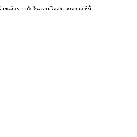
้อยแล้ว ขออภัยในความไม่สะดวกมา ณ ที่นี้